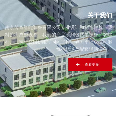
关于我们
南京传奇智能装备有限公司专业设计和制造橡胶、塑
料挤出成型设备，我们的产品系列包括单螺杆、双螺
杆、三螺杆挤出机组，同向平行、异向平行双螺杆混
炼机组以及配套辅助设备。
查看更多