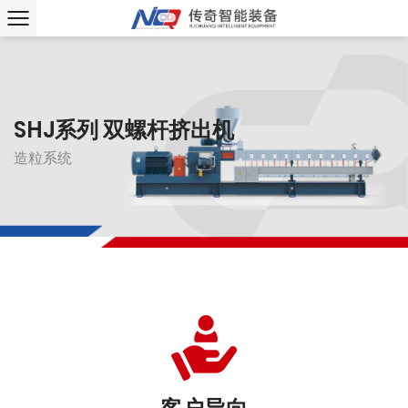
SHJ系列
SHJ系列
双螺杆挤出机
双螺杆挤出机
造粒系统
造粒系统