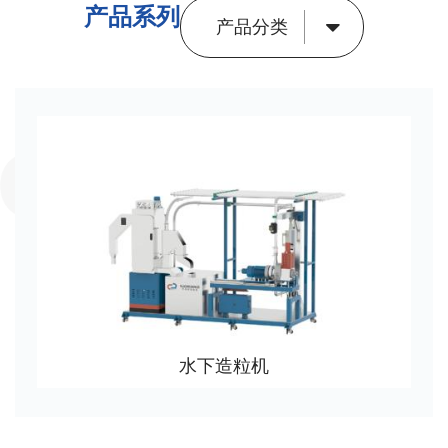
产品系列
产品分类
水下造粒机